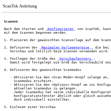
ScanTek Anleitung
Scannen
 Nach dem Starten und 
 Konfigurieren 
 von ScanTek, kann

 mit dem Scannen begonnen werden.

 1. Plazieren der gewünschten Scanvorlage auf dem Scann
 2. Definieren der 
 Maximalen Vorlagengrösse 
, die bei 
    Vorschau und letzlich beim Scannen verwendet wird.

 3. Festlegen der Größe des 
 Vorschaufensters 
.

    Damit wird festgelegt wie Groß das Vorschaubild sei
 4. Definieren des gewünschten Scanmodus

    · Aktivieren Sie den <Scan Mode>-Knopf solange an, 
      Scanmodus erscheint.

    · Aktivieren Sie den <Options>-Knopf um ins Konfigu
      aktuellen Scanmodus zu gelangen.

      Jeder Scanmodus hat seine individuelle Konfigurat
      Konfigurationsfenster ähnlich oder gleich aussehe
      doch individuell einstellbar. 

 5. Einlesen einer Vorschau
